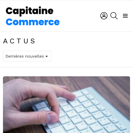
CONNEXION
RECHER
Menu
ACTUS
DERNIÈRES
NOUVELLES