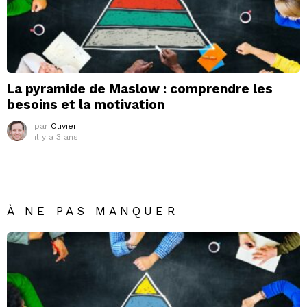
La pyramide de Maslow : comprendre les
besoins et la motivation
par
Olivier
il y a 3 ans
À NE PAS MANQUER