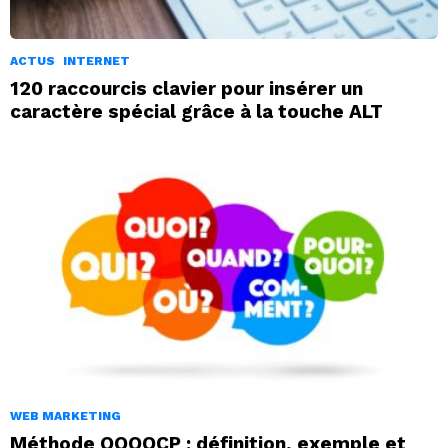
ACTUS
INTERNET
120 raccourcis clavier pour insérer un
caractère spécial grâce à la touche ALT
WEB MARKETING
Méthode QQOQCP : définition, exemple et