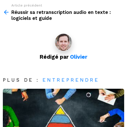
Article précédent
Voir
plus
Réussir sa retranscription audio en texte :
d'informations
logiciels et guide
Rédigé par
Olivier
PLUS DE :
ENTREPRENDRE