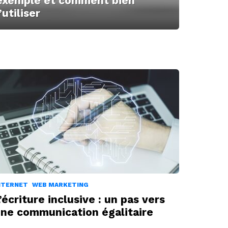
exemple et comment bien
l’utiliser
NTERNET
WEB MARKETING
’écriture inclusive : un pas vers
ne communication égalitaire