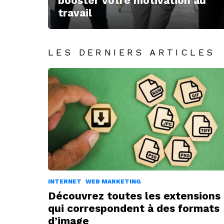
booster votre motivation au
travail
LES DERNIERS ARTICLES
INTERNET
WEB MARKETING
Découvrez toutes les extensions
qui correspondent à des formats
d’image