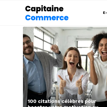
E
DERNIÈRES
NOUVELLES
100 citations célèbres pour