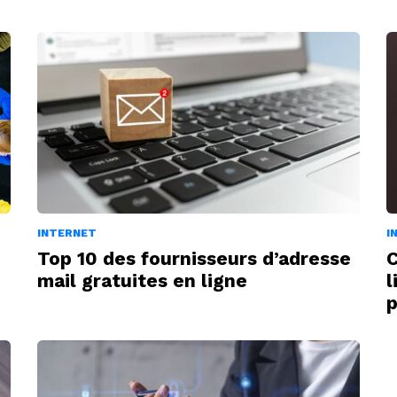
INTERNET
I
Top 10 des fournisseurs d’adresse
C
mail gratuites en ligne
l
p