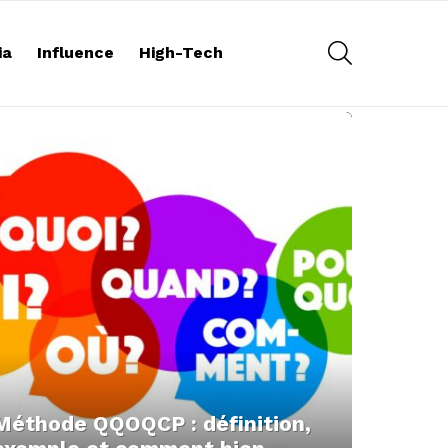
RECHERCHE
ia
Influence
High-Tech
Méthode QQOQCP : définition,